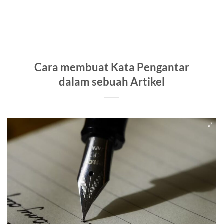
Cara membuat Kata Pengantar
dalam sebuah Artikel