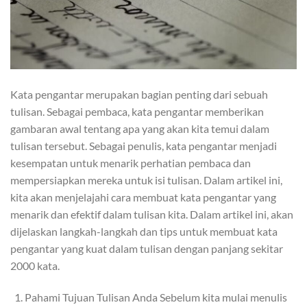
Kata pengantar merupakan bagian penting dari sebuah
tulisan. Sebagai pembaca, kata pengantar memberikan
gambaran awal tentang apa yang akan kita temui dalam
tulisan tersebut. Sebagai penulis, kata pengantar menjadi
kesempatan untuk menarik perhatian pembaca dan
mempersiapkan mereka untuk isi tulisan. Dalam artikel ini,
kita akan menjelajahi cara membuat kata pengantar yang
menarik dan efektif dalam tulisan kita. Dalam artikel ini, akan
dijelaskan langkah-langkah dan tips untuk membuat kata
pengantar yang kuat dalam tulisan dengan panjang sekitar
2000 kata.
Pahami Tujuan Tulisan Anda Sebelum kita mulai menulis