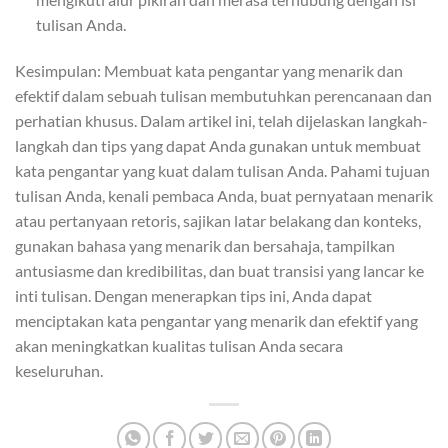
tulisan Anda.
Kesimpulan: Membuat kata pengantar yang menarik dan
efektif dalam sebuah tulisan membutuhkan perencanaan dan
perhatian khusus. Dalam artikel ini, telah dijelaskan langkah-
langkah dan tips yang dapat Anda gunakan untuk membuat
kata pengantar yang kuat dalam tulisan Anda. Pahami tujuan
tulisan Anda, kenali pembaca Anda, buat pernyataan menarik
atau pertanyaan retoris, sajikan latar belakang dan konteks,
gunakan bahasa yang menarik dan bersahaja, tampilkan
antusiasme dan kredibilitas, dan buat transisi yang lancar ke
inti tulisan. Dengan menerapkan tips ini, Anda dapat
menciptakan kata pengantar yang menarik dan efektif yang
akan meningkatkan kualitas tulisan Anda secara
keseluruhan.