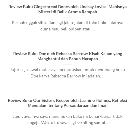
Review Buku Gingerbread Bones oleh Lindsay Lovise: Manisnya
Misteri di Balik Aroma Rempah
Pernah nggak sih kalian lagi jalan-jalan di toko buku, niatnya
cuma mau beli pulpen atau. . .
Review Buku Doe oleh Rebecca Barrow: Kisah Kelam yang
Menghantui dan Penuh Harapan
Jujur saja, awal mula saya memutuskan untuk meminang buku
Doe karya Rebecca Barrow ini adalah. . .
Review Buku Our Sister’s Keeper oleh Jasmine Holmes: Refleksi
Mendalam tentang Persaudaraan dan Iman
Jujur, awalnya saya menemukan buku ini benar-benar tidak
sengaja. Waktu itu saya lagi scrolling santai. . .