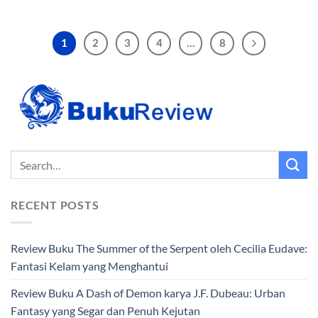
1
2
3
4
…
8
RECENT POSTS
Review Buku The Summer of the Serpent oleh Cecilia Eudave:
Fantasi Kelam yang Menghantui
Review Buku A Dash of Demon karya J.F. Dubeau: Urban
Fantasy yang Segar dan Penuh Kejutan