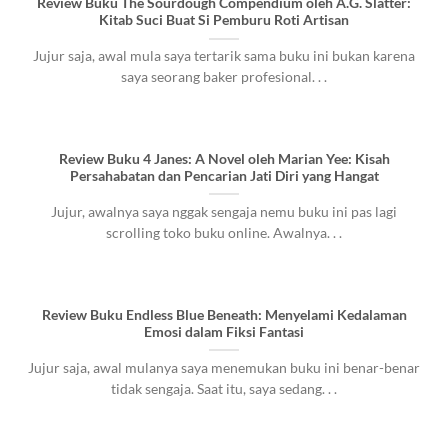
Review Buku The Sourdough Compendium oleh A.G. Slatter:
Kitab Suci Buat Si Pemburu Roti Artisan
Jujur saja, awal mula saya tertarik sama buku ini bukan karena
saya seorang baker profesional. . .
Review Buku 4 Janes: A Novel oleh Marian Yee: Kisah
Persahabatan dan Pencarian Jati Diri yang Hangat
Jujur, awalnya saya nggak sengaja nemu buku ini pas lagi
scrolling toko buku online. Awalnya. . .
Review Buku Endless Blue Beneath: Menyelami Kedalaman
Emosi dalam Fiksi Fantasi
Jujur saja, awal mulanya saya menemukan buku ini benar-benar
tidak sengaja. Saat itu, saya sedang. . .