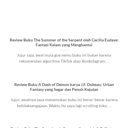
Review Buku The Summer of the Serpent oleh Cecilia Eudave:
Fantasi Kelam yang Menghantui
Jujur saja, awal mula gue nemu buku ini bukan karena
rekomendasi algoritma TikTok atau Bookstagram. . .
Review Buku A Dash of Demon karya J.F. Dubeau: Urban
Fantasy yang Segar dan Penuh Kejutan
Jujur, awalnya saya menemukan buku ini benar-benar karena
ketidaksengajaan. Waktu itu saya lagi scrolling toko. . .