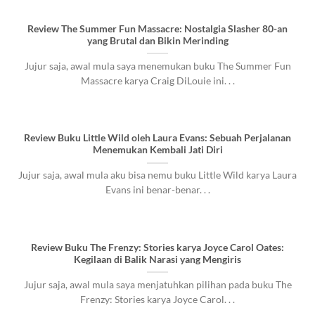
Review The Summer Fun Massacre: Nostalgia Slasher 80-an
yang Brutal dan Bikin Merinding
Jujur saja, awal mula saya menemukan buku The Summer Fun
Massacre karya Craig DiLouie ini. . .
Review Buku Little Wild oleh Laura Evans: Sebuah Perjalanan
Menemukan Kembali Jati Diri
Jujur saja, awal mula aku bisa nemu buku Little Wild karya Laura
Evans ini benar-benar. . .
Review Buku The Frenzy: Stories karya Joyce Carol Oates:
Kegilaan di Balik Narasi yang Mengiris
Jujur saja, awal mula saya menjatuhkan pilihan pada buku The
Frenzy: Stories karya Joyce Carol. . .