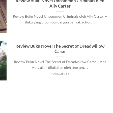
Review Buku Novel Uncommon Criminals oleh
Ally Carter
Review Buku Novel Uncommon Criminals oleh Ally Carter –
Buku yang dibumbui dengan banyak action. . .
Review Buku Novel The Secret of Dreadwillow
Carse
Review Buku Novel The Secret of Dreadwillow Carse – Apa
yang akan dilakukan oleh seorang. . .
1 COMMENTS